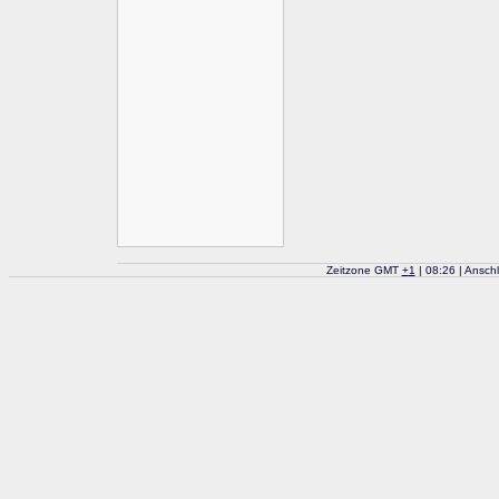
Zeitzone GMT
+
1
| 08:26 | Ansch