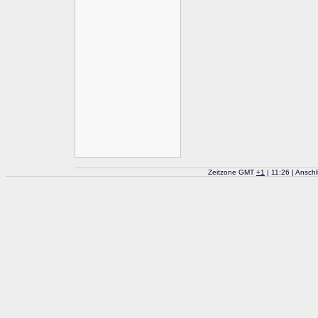
Zeitzone GMT
+
1
| 11:26 | Ansch